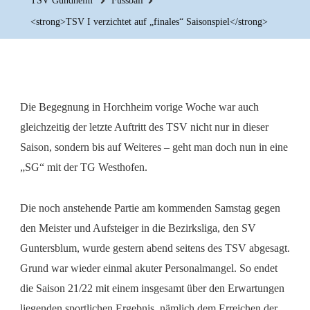
TSV Gundheim
Fussball
<strong>TSV I verzichtet auf „finales“ Saisonspiel</strong>
Die Begegnung in Horchheim vorige Woche war auch
gleichzeitig der letzte Auftritt des TSV nicht nur in dieser
Saison, sondern bis auf Weiteres – geht man doch nun in eine
„SG“ mit der TG Westhofen.
Die noch anstehende Partie am kommenden Samstag gegen
den Meister und Aufsteiger in die Bezirksliga, den SV
Guntersblum, wurde gestern abend seitens des TSV abgesagt.
Grund war wieder einmal akuter Personalmangel. So endet
die Saison 21/22 mit einem insgesamt über den Erwartungen
liegenden sportlichen Ergebnis, nämlich dem Erreichen der