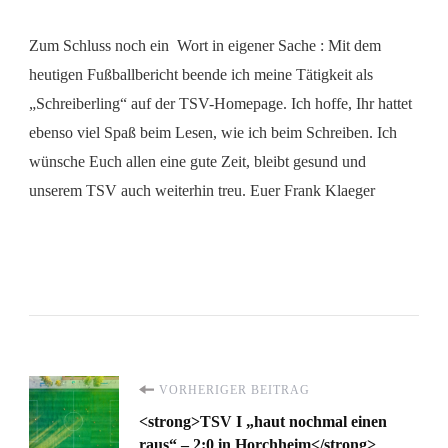
Zum Schluss noch ein Wort in eigener Sache : Mit dem
heutigen Fußballbericht beende ich meine Tätigkeit als
„Schreiberling“ auf der TSV-Homepage. Ich hoffe, Ihr hattet
ebenso viel Spaß beim Lesen, wie ich beim Schreiben. Ich
wünsche Euch allen eine gute Zeit, bleibt gesund und
unserem TSV auch weiterhin treu. Euer Frank Klaeger
Beitragsnavigation
VORHERIGER BEITRAG
<strong>TSV I „haut nochmal einen
raus“ – 2:0 in Horchheim</strong>