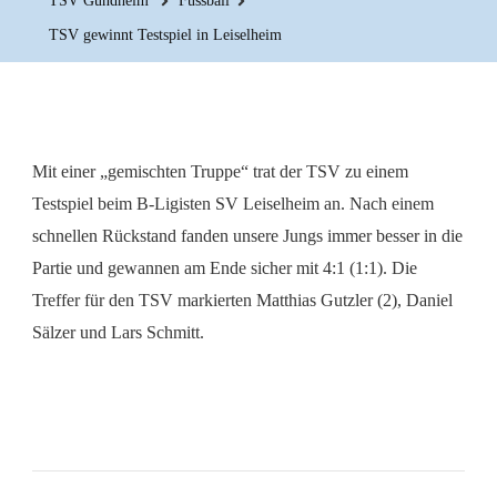
TSV Gundheim
Fussball
TSV gewinnt Testspiel in Leiselheim
Mit einer „gemischten Truppe“ trat der TSV zu einem
Testspiel beim B-Ligisten SV Leiselheim an. Nach einem
schnellen Rückstand fanden unsere Jungs immer besser in die
Partie und gewannen am Ende sicher mit 4:1 (1:1). Die
Treffer für den TSV markierten Matthias Gutzler (2), Daniel
Sälzer und Lars Schmitt.