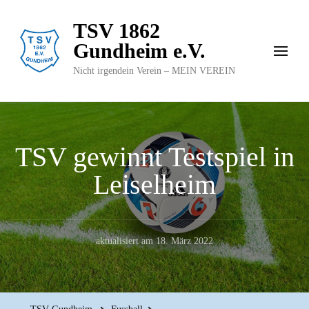
TSV 1862
Gundheim e.V.
Nicht irgendein Verein – MEIN VEREIN
TSV gewinnt Testspiel in
Leiselheim
aktualisiert am
18. März 2022