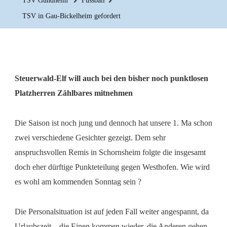
TSV Gundheim
Fussball
TSV in Gau-Bickelheim gefordert
Steuerwald-Elf will auch bei den bisher noch punktlosen
Platzherren Zählbares mitnehmen
Die Saison ist noch jung und dennoch hat unsere 1. Ma schon
zwei verschiedene Gesichter gezeigt. Dem sehr
anspruchsvollen Remis in Schornsheim folgte die insgesamt
doch eher dürftige Punkteteilung gegen Westhofen. Wie wird
es wohl am kommenden Sonntag sein ?
Die Personalsituation ist auf jeden Fall weiter angespannt, da
Urlaubszeit – die Einen kommen wieder, die Anderen gehen.