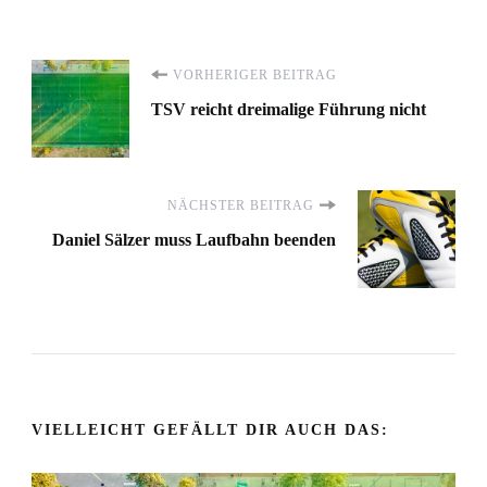
Beitragsnavigation
VORHERIGER BEITRAG
TSV reicht dreimalige Führung nicht
NÄCHSTER BEITRAG
Daniel Sälzer muss Laufbahn beenden
VIELLEICHT GEFÄLLT DIR AUCH DAS: