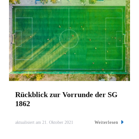
Rückblick zur Vorrunde der SG
1862
Weiterlesen
aktualisiert am
21. Oktober 2021