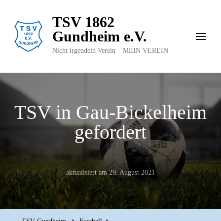
TSV 1862
Gundheim e.V.
Nicht irgendein Verein – MEIN VEREIN
TSV in Gau-Bickelheim
gefordert
aktualisiert am
29. August 2021