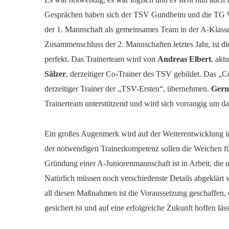
Gesprächen haben sich der TSV Gundheim und die TG We
der 1. Mannschaft als gemeinsames Team in der A-Klass
Zusammenschluss der 2. Mannschaften letztes Jahr, ist di
perfekt. Das Trainerteam wird von
Andreas Elbert
, akt
Sälzer
, derzeitiger Co-Trainer des TSV gebildet. Das „
derzeitiger Trainer der „TSV-Ersten“, übernehmen.
Gern
Trainerteam unterstützend und wird sich vorrangig um d
Ein großes Augenmerk wird auf der Weiterentwicklung i
der notwendigen Trainerkompetenz sollen die Weichen fü
Gründung einer A-Juniorenmannschaft ist in Arbeit, die
Natürlich müssen noch verschiedenste Details abgeklärt
all diesen Maßnahmen ist die Voraussetzung geschaffen,
gesichert ist und auf eine erfolgreiche Zukunft hoffen läss