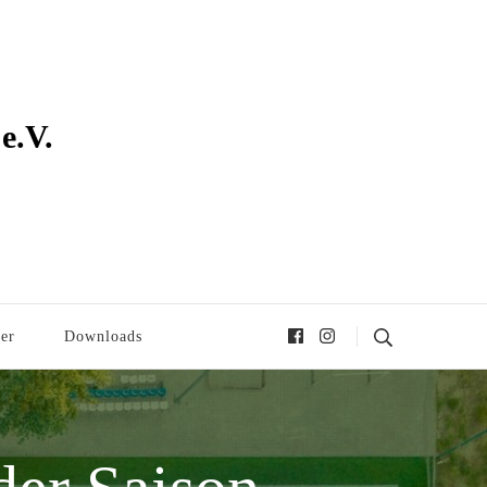
e.V.
er
Downloads