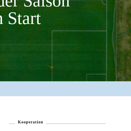
der Saison
 Start
Kooperation