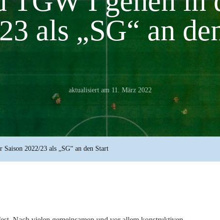
 TGW I gehen in 
23 als „SG“ an den
aktualisiert am
11. März 2022
 Saison 2022/23 als „SG“ an den Start
fest. Nach vielen gemeinsamen und vor allem konstruktiven