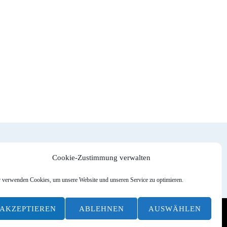
Cookie-Zustimmung verwalten
 verwenden Cookies, um unsere Website und unseren Service zu optimieren.
AKZEPTIEREN
ABLEHNEN
AUSWÄHLEN
tgestellt von
WordPress
.
Datenschutzerklärung