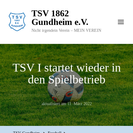
TSV 1862
Gundheim e.V.
Nicht irgendein Verein – MEIN VEREIN
TSV I startet wieder in
den Spielbetrieb
aktualisiert am
11. März 2022