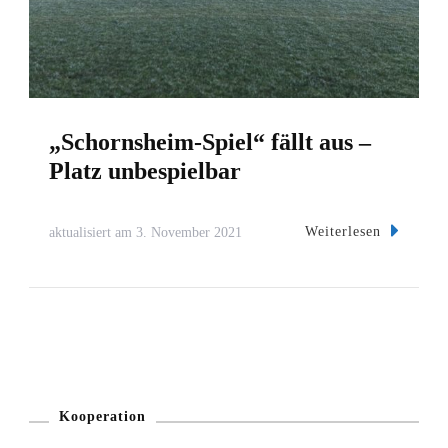
„Schornsheim-Spiel“ fällt aus –
Platz unbespielbar
Weiterlesen
aktualisiert am
3. November 2021
Kooperation