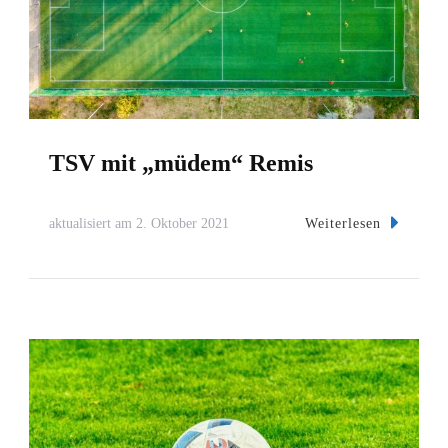
TSV mit „müdem“ Remis
Weiterlesen
aktualisiert am
2. Oktober 2021