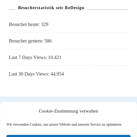
Besucherstatistik seit ReDesign
Besucher heute:
329
Besucher gestern:
586
Last 7 Days Views:
10.421
Last 30 Days Views:
44.954
Cookie-Zustimmung verwalten
Impressum
|
Datenschutzerklärung
|
Cookie-Richtlinie (EU)
Wir verwenden Cookies, um unsere Website und unseren Service zu optimieren.