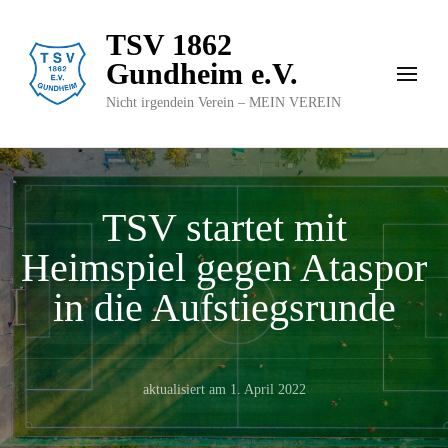
TSV 1862
Gundheim e.V.
Nicht irgendein Verein – MEIN VEREIN
TSV startet mit
Heimspiel gegen Ataspor
in die Aufstiegsrunde
aktualisiert am
1. April 2022