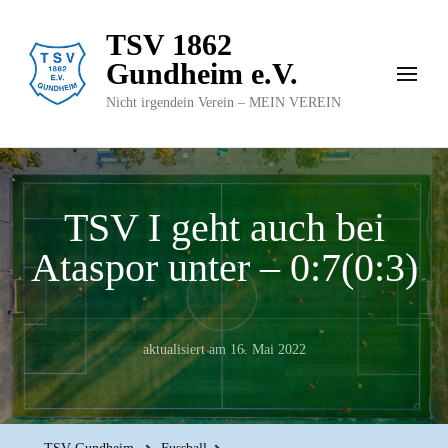
TSV 1862
Gundheim e.V.
Nicht irgendein Verein – MEIN VEREIN
TSV I geht auch bei
Ataspor unter – 0:7(0:3)
aktualisiert am
16. Mai 2022