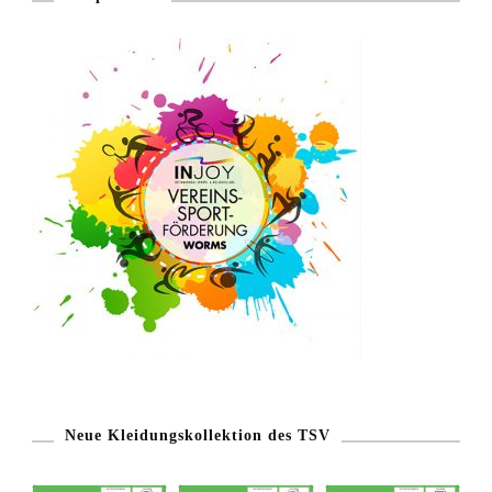
Neue Kleidungskollektion des TSV