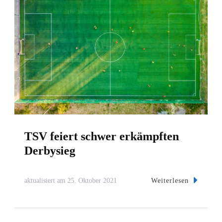
TSV feiert schwer erkämpften
Derbysieg
Weiterlesen
aktualisiert am
25. Oktober 2021