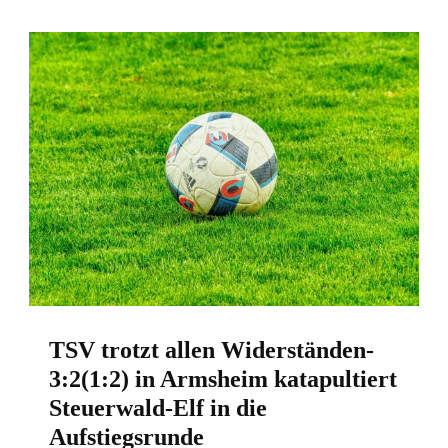
TSV trotzt allen Widerständen-
3:2(1:2) in Armsheim katapultiert
Steuerwald-Elf in die
Aufstiegsrunde