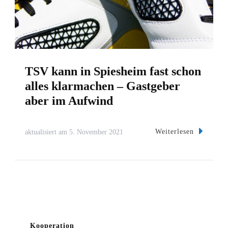
TSV kann in Spiesheim fast schon
alles klarmachen – Gastgeber
aber im Aufwind
Weiterlesen
aktualisiert am
5. November 2021
Kooperation