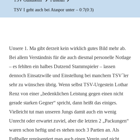
TSV Gundheim
Fussball
TSV I geht auch bei Ataspor unter – 0:7(0:3)
Unsere 1. Ma gibt derzeit kein wirklich gutes Bild mehr ab.
Bei allem Verständnis für die auch diesmal personelle Notlage
– es fehlten ein halbes Dutzend Stammspieler – lassen
dennoch Einsatzwille und Einstellung bei manchem TSV´ler
sehr zu wünschen übrig. Wenn selbst TSV-Urgestein Lothar
Renz von einer „bedenklichen Leistung gegen einen nicht
gerade starken Gegner“ spricht, dann heißt das einiges.
Vielleicht tut man unseren Jungs damit auch ein wenig
Unrecht oder erwartet zuviel, aber die letzten 2 „Packungen“
waren schon heftig und es stehen noch 3 Partien an. Als
Fußballer repräsentiert man auch einen Verein und nicht