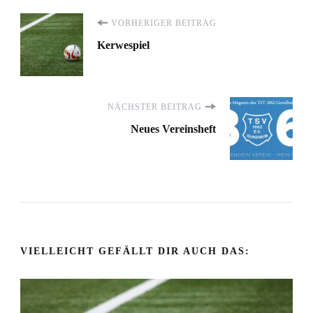
Beitragsnavigation
VORHERIGER BEITRAG
Kerwespiel
NÄCHSTER BEITRAG
Neues Vereinsheft
VIELLEICHT GEFÄLLT DIR AUCH DAS: