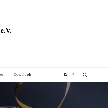
e.V.
er
Downloads