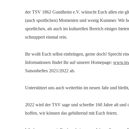
der TSV 1862 Gundheim e.V. wünscht Euch allen ein glüc
(auch sportlichen) Momenten und wenig Kummer. Wir ho
sportlichen, als auch im kulturellen Bereich einiges bie
schnuppert einmal rein.
Ihr wollt Euch selbst einbringen, gerne doch! Sprecht e
Informationen findet Ihr auf unserer Homepage:
www.tsv
Saisonheftes 2021/2022 ab.
Unterstützet uns auch weiterhin im neuen Jahr und bleibt
2022 wird der TSV sage und schreibe 160 Jahre alt und 
hoffen, wir können das gebührend mit Euch feiern.