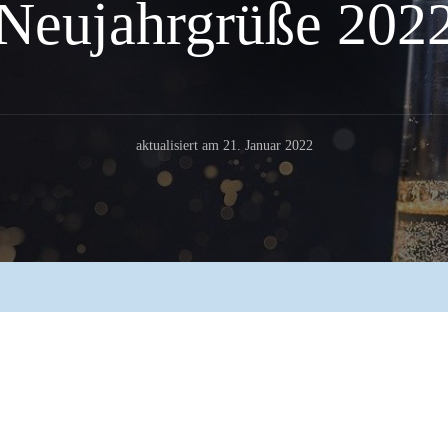
Neujahrgrüße 202
aktualisiert am
21. Januar 2022