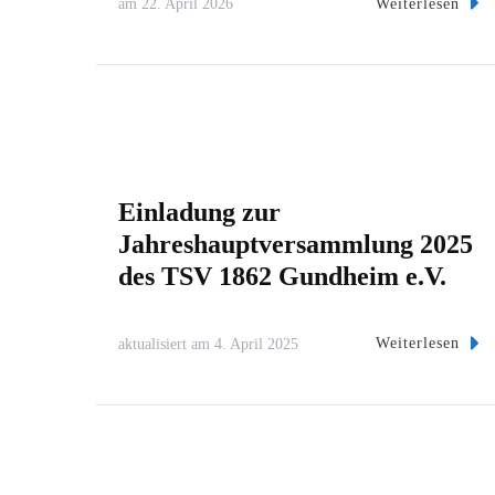
Weiterlesen
am
22. April 2026
Einladung zur
Jahreshauptversammlung 2025
des TSV 1862 Gundheim e.V.
Weiterlesen
aktualisiert am
4. April 2025