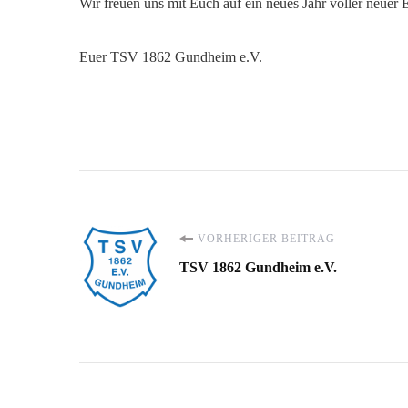
Wir freuen uns mit Euch auf ein neues Jahr voller neuer 
Euer TSV 1862 Gundheim e.V.
Beitragsnavigation
VORHERIGER BEITRAG
TSV 1862 Gundheim e.V.