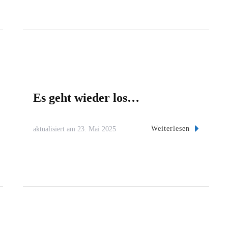
Es geht wieder los…
Weiterlesen
aktualisiert am
23. Mai 2025