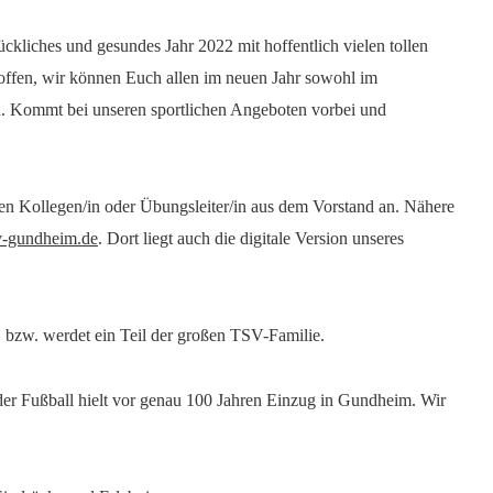
kliches und gesundes Jahr 2022 mit hoffentlich vielen tollen
ffen, wir können Euch allen im neuen Jahr sowohl im
ten. Kommt bei unseren sportlichen Angeboten vorbei und
inen Kollegen/in oder Übungsleiter/in aus dem Vorstand an. Nähere
-gundheim.de
. Dort liegt auch die digitale Version unseres
, bzw. werdet ein Teil der großen TSV-Familie.
der Fußball hielt vor genau 100 Jahren Einzug in Gundheim. Wir