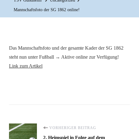
TSV Gundheim
Uncategorized
Mannschaftsfoto der SG 1862 online!
Das Mannschaftsfoto und der gesamte Kader der SG 1862
steht nun unter Fußball → Aktive online zur Verfügung!
Link zum Artikel
Beitragsnavigation
VORHERIGER BEITRAG
2. Heimspiel in Folge auf dem