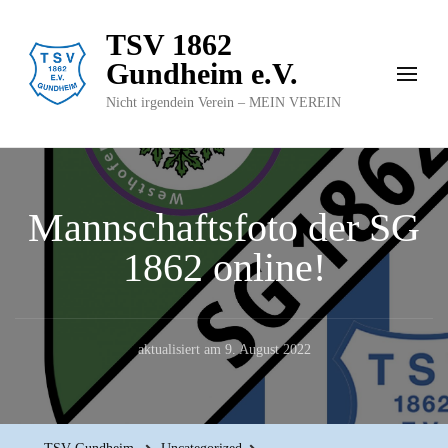
TSV 1862
Gundheim e.V.
Nicht irgendein Verein – MEIN VEREIN
Mannschaftsfoto der SG
1862 online!
aktualisiert am
9. August 2022