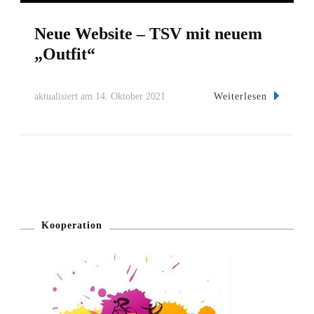
Neue Website – TSV mit neuem
„Outfit“
Weiterlesen
aktualisiert am
14. Oktober 2021
Kooperation