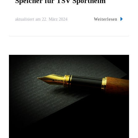
Speicher für TSV Sportheim
Weiterlesen
aktualisiert am
22. März 2024