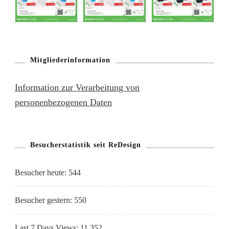
Mitgliederinformation
Information zur Verarbeitung von
personenbezogenen Daten
Besucherstatistik seit ReDesign
Besucher heute:
544
Besucher gestern:
550
Last 7 Days Views:
11.352