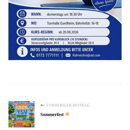
Beitragsnavigation
VORHERIGER BEITRAG
Sommerfest