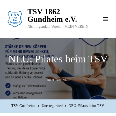
TSV 1862
Gundheim e.V.
Nicht irgendein Verein – MEIN VEREIN
NEU: Pilates beim TSV
am
9. Juli 2026
TSV Gundheim
Uncategorized
NEU: Pilates beim TSV