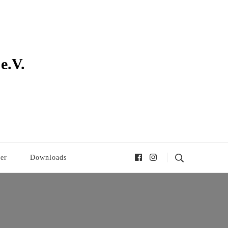
e.V.
er
Downloads