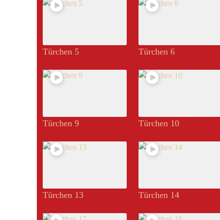
Türchen 5
Türchen 6
Türchen 9
Türchen 10
Türchen 13
Türchen 14