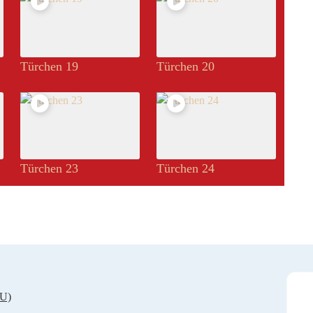
Türchen 19
Türchen 20
Türchen 23
Türchen 24
EU)