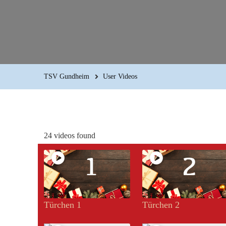
TSV Gundheim
User Videos
24 videos found
Türchen 1
Türchen 2