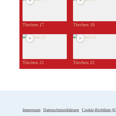
Türchen 17
Türchen 18
Türchen 21
Türchen 22
Impressum
|
Datenschutzerklärung
|
Cookie-Richtlinie (