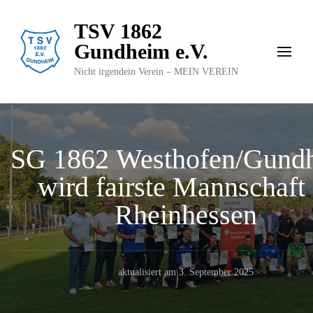
TSV 1862
Gundheim e.V.
Nicht irgendein Verein – MEIN VEREIN
SG 1862 Westhofen/Gund
wird fairste Mannschaft 
Rheinhessen
aktualisiert am
3. September 2025