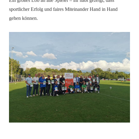
Ein großes Lob an alle Spieler – ihr habt gezeigt, dass
sportlicher Erfolg und faires Miteinander Hand in Hand
gehen können.