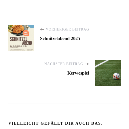
Beitragsnavigation
VORHERIGER BEITRAG
Schnitzelabend 2025
NÄCHSTER BEITRAG
Kerwespiel
VIELLEICHT GEFÄLLT DIR AUCH DAS: