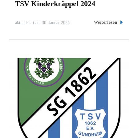
TSV Kinderkräppel 2024
Weiterlesen
aktualisiert am
30. Januar 2024