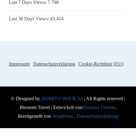
Last 7 Days Views:
7.798
Last 30 Days Views:
43.414
Impressum
|
Datenschutzerklärung
|
Cookie-Richtlinie (EU)
© Designed by
DOMITO Web & Ad
| All Rights reserved |
Blossom Travel | Entwickelt von
Blossom Themes
.
Bereitgestellt von
WordPress
.
Datenschutzerklärung