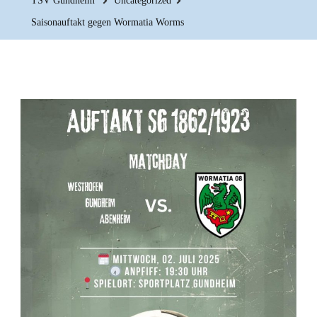
TSV Gundheim
Uncategorized
Saisonauftakt gegen Wormatia Worms