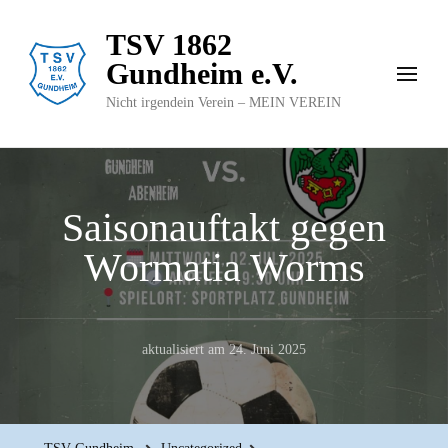
TSV 1862
Gundheim e.V.
Nicht irgendein Verein – MEIN VEREIN
Saisonauftakt gegen
Wormatia Worms
aktualisiert am
24. Juni 2025