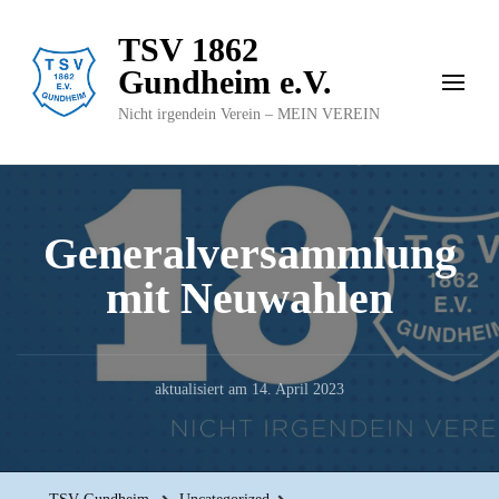
TSV 1862
Gundheim e.V.
Nicht irgendein Verein – MEIN VEREIN
Generalversammlung
mit Neuwahlen
aktualisiert am
14. April 2023