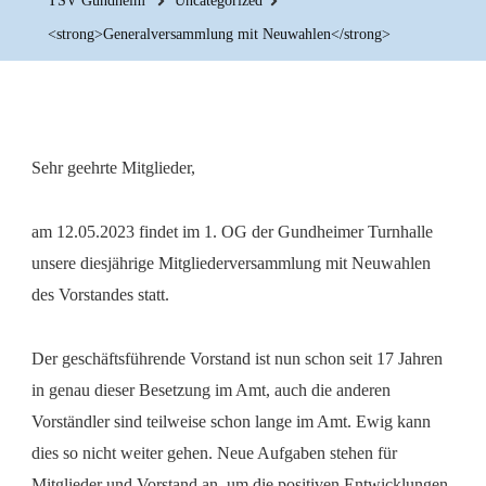
TSV Gundheim
Uncategorized
<strong>Generalversammlung mit Neuwahlen</strong>
Sehr geehrte Mitglieder,
am 12.05.2023 findet im 1. OG der Gundheimer Turnhalle
unsere diesjährige Mitgliederversammlung mit Neuwahlen
des Vorstandes statt.
Der geschäftsführende Vorstand ist nun schon seit 17 Jahren
in genau dieser Besetzung im Amt, auch die anderen
Vorständler sind teilweise schon lange im Amt. Ewig kann
dies so nicht weiter gehen. Neue Aufgaben stehen für
Mitglieder und Vorstand an, um die positiven Entwicklungen