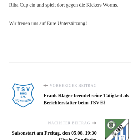
Riha Cup ein und spielt dort gegen die Kickers Worms.
Wir freuen uns auf Eure Unterstützung!
Beitragsnavigation
VORHERIGER BEITRAG
Frank Kläger beendet seine Tätigkeit als
Berichterstatter beim TSV￼
NÄCHSTER BEITRAG
Saisonstart am Freitag, den 05.08. 19:30