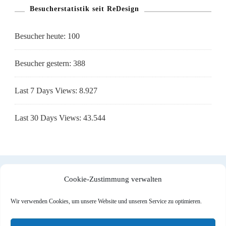
Besucherstatistik seit ReDesign
Besucher heute:
100
Besucher gestern:
388
Last 7 Days Views:
8.927
Last 30 Days Views:
43.544
Cookie-Zustimmung verwalten
Impressum
|
Datenschutzerklärung
|
Cookie-Richtlinie (EU)
Wir verwenden Cookies, um unsere Website und unseren Service zu optimieren.