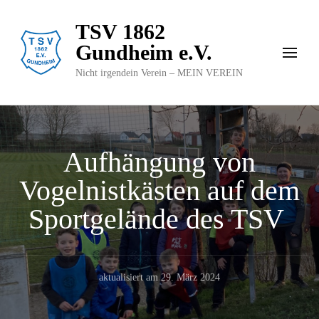
TSV 1862
Gundheim e.V.
Nicht irgendein Verein – MEIN VEREIN
Aufhängung von
Vogelnistkästen auf dem
Sportgelände des TSV
aktualisiert am
29. März 2024