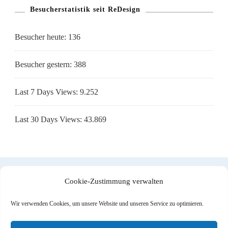
Besucherstatistik seit ReDesign
Besucher heute:
136
Besucher gestern:
388
Last 7 Days Views:
9.252
Last 30 Days Views:
43.869
Cookie-Zustimmung verwalten
Impressum
|
Datenschutzerklärung
|
Cookie-Richtlinie (EU)
Wir verwenden Cookies, um unsere Website und unseren Service zu optimieren.